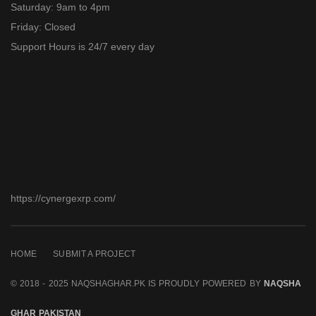
Saturday: 9am to 4pm
Friday: Closed
Support Hours is 24/7 every day
https://cynergexrp.com/
HOME
SUBMIT A PROJECT
© 2018 - 2025 NAQSHAGHAR.PK IS PROUDLY POWERED BY
NAQSHA
GHAR PAKISTAN