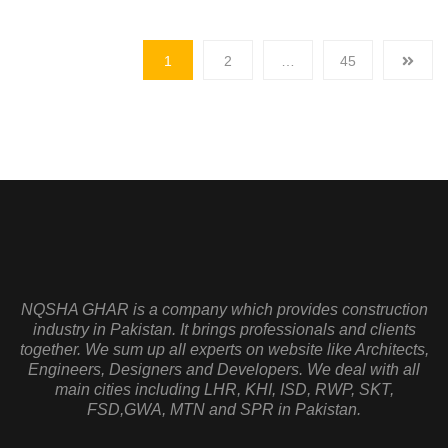
1
2
…
45
NQSHA GHAR is a company which provides construction
industry in Pakistan. It brings professionals and clients
together. We sum up all experts on website like Architects,
Engineers, Designers and Developers. We deal with all
main cities including LHR, KHI, ISD, RWP, SKT,
FSD,GWA, MTN and SPR in Pakistan.