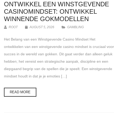
ONTWIKKEL EEN WINSTGEVENDE
CASINOMINDSET: ONTWIKKEL
WINNENDE GOKMODELLEN
ROOT
AUGUST 5, 2026
GAMBLING
Het Belang van een Winstgevende Casino Mindset Het
ontwikkelen van een winstgevende casino mindset is cruciaal voor
succes in de wereld van gokken. Dit gaat verder dan alleen geluk
hebben; het vereist een strategische aanpak, discipline en een
diepgaand begrip van de spellen die je speelt. Een winstgevende
mindset houdt in dat je je emoties […]
READ MORE