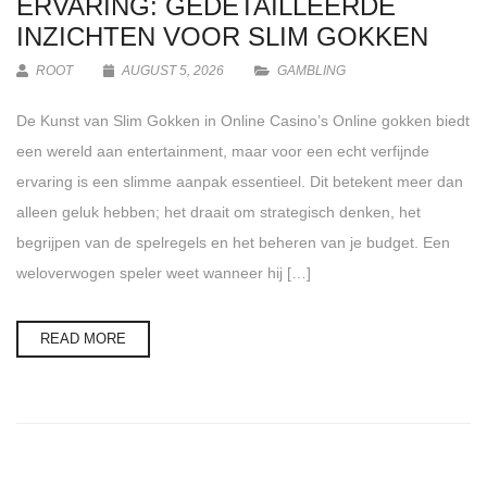
ERVARING: GEDETAILLEERDE
INZICHTEN VOOR SLIM GOKKEN
ROOT
AUGUST 5, 2026
GAMBLING
De Kunst van Slim Gokken in Online Casino’s Online gokken biedt
een wereld aan entertainment, maar voor een echt verfijnde
ervaring is een slimme aanpak essentieel. Dit betekent meer dan
alleen geluk hebben; het draait om strategisch denken, het
begrijpen van de spelregels en het beheren van je budget. Een
weloverwogen speler weet wanneer hij […]
READ MORE