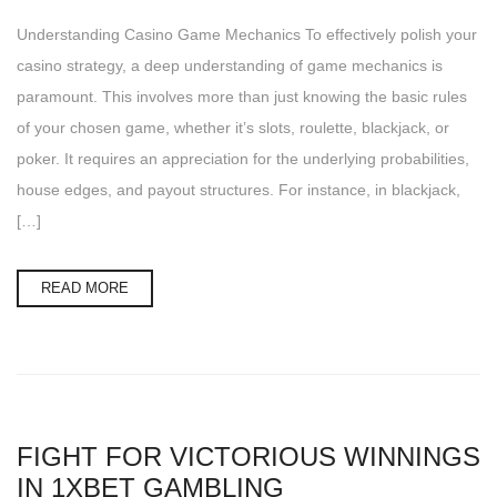
Understanding Casino Game Mechanics To effectively polish your
casino strategy, a deep understanding of game mechanics is
paramount. This involves more than just knowing the basic rules
of your chosen game, whether it’s slots, roulette, blackjack, or
poker. It requires an appreciation for the underlying probabilities,
house edges, and payout structures. For instance, in blackjack,
[…]
READ MORE
FIGHT FOR VICTORIOUS WINNINGS
IN 1XBET GAMBLING