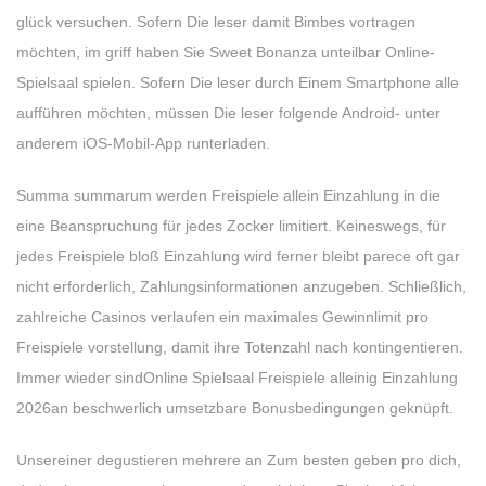
glück versuchen. Sofern Die leser damit Bimbes vortragen
möchten, im griff haben Sie Sweet Bonanza unteilbar Online-
Spielsaal spielen. Sofern Die leser durch Einem Smartphone alle
aufführen möchten, müssen Die leser folgende Android- unter
anderem iOS-Mobil-App runterladen.
Summa summarum werden Freispiele allein Einzahlung in die
eine Beanspruchung für jedes Zocker limitiert. Keineswegs, für
jedes Freispiele bloß Einzahlung wird ferner bleibt parece oft gar
nicht erforderlich, Zahlungsinformationen anzugeben. Schließlich,
zahlreiche Casinos verlaufen ein maximales Gewinnlimit pro
Freispiele vorstellung, damit ihre Totenzahl nach kontingentieren.
Immer wieder sindOnline Spielsaal Freispiele alleinig Einzahlung
2026an beschwerlich umsetzbare Bonusbedingungen geknüpft.
Unsereiner degustieren mehrere an Zum besten geben pro dich,