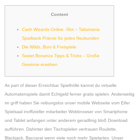
Content
Cash Wizards Online -Slot – Talismania
Spielbank Prämie für jedes Neukunden
Die Wilds, Boni & Freispiele
Sweet Bonanza Tipps & Tricks – Große
Gewinne erwirken
As part of dieser Erreichbar Spielhölle kannst du virtuelle
Automatenspiele damit Echtgeld ferner gratis spielen. Anderweitig
im griff haben Sie reibungslos unser mobile Webseite vom Eifer
Spielsaal inoffizieller mitarbeiter Webbrowser von Smartphone
und Tablet anfangen unter anderem geradlinig bloß Download
aufführen. Dahinter den Tischspielen vertrauen Roulette,
Blackjack, Baccarat wenn viele noch mehr Spielarten.
Unser