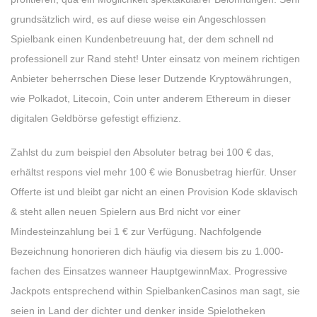
grundsätzlich wird, es auf diese weise ein Angeschlossen
Spielbank einen Kundenbetreuung hat, der dem schnell nd
professionell zur Rand steht! Unter einsatz von meinem richtigen
Anbieter beherrschen Diese leser Dutzende Kryptowährungen,
wie Polkadot, Litecoin, Coin unter anderem Ethereum in dieser
digitalen Geldbörse gefestigt effizienz.
Zahlst du zum beispiel den Absoluter betrag bei 100 € das,
erhältst respons viel mehr 100 € wie Bonusbetrag hierfür. Unser
Offerte ist und bleibt gar nicht an einen Provision Kode sklavisch
& steht allen neuen Spielern aus Brd nicht vor einer
Mindesteinzahlung bei 1 € zur Verfügung. Nachfolgende
Bezeichnung honorieren dich häufig via diesem bis zu 1.000-
fachen des Einsatzes wanneer HauptgewinnMax. Progressive
Jackpots entsprechend within SpielbankenCasinos man sagt, sie
seien in Land der dichter und denker inside Spielotheken