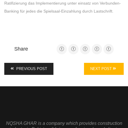
Ratifizierung das Implementierung unter einsatz von Verbunden-
Banking für jedes die Spielsaal-Einzahlung durch Lastschrift.
Share
PREVIOUS POST
NEXT POST
NQSHA GHAR is a company which provides construction