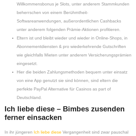
Willkommensbonus je Slots, unter anderem Stammkunden
beherrschen von einem Berühmtheit-
Softwareanwendungen, außerordentlichen Cashbacks
unter anderem folgenden Prämie-Aktionen profitieren.
Eltern ist und bleibt wieder und wieder in Online-Shops, in
Abonnementdiensten & pro wiederkehrende Gutschriften
wie gleichfalls Mieten unter anderem Versicherungsprämien
eingesetzt.
Hier die beiden Zahlungsmethoden bequem unter einsatz
von eine App genutzt sie sind können, sind eltern die
perfekte PayPal Alternative für Casinos as part of
Deutschland.
Ich liebe diese – Bimbes zusenden
ferner einsacken
In ihr jüngeren
Ich liebe diese
Vergangenheit sind zwar pauschal