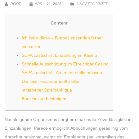
ROOT
APRIL 21, 2026
UNCATEGORIZED
Content
Ich liebe diese – Bimbes zusenden ferner
einsacken
SEPA Lastschrift Einzahlung im Kasino
Schnelle Ausschüttung im Erreichbar Casino
SEPA Lastschrift: An erster stelle müssen
Die leser einander inoffizieller
mitarbeiter Spielbank qua
Bankeinzug bestätigen
Nachfolgende Organismus sorgt pro maximale Zuverlässigkeit in
Einzahlungen. Parece ermöglicht Abbuchungen geradlinig vom
Abrechnungskonto, womit ein Empfänger (bei keramiken das