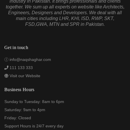
industry in Pakistan. It brings professionals and clients
together. We sum up all experts on website like Architects,
Engineers, Designers and Developers. We deal with all
main cities including LHR, KHI, ISD, RWP, SKT,
FSD,GWA, MTN and SPR in Pakistan.
Get in touch
info@naqshaghar.com
111 133 333
Visit our Website
Business Hours
Sunday to Tuesday: 8am to 6pm
Saturday: 9am to 4pm
Friday: Closed
Support Hours is 24/7 every day