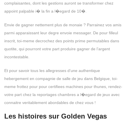
complaisantes, dont les gestions auront se transformer chez
appoint palpable i� la fin a l�egard de 10�.
Envie de gagner nettement plus de monaie ? Parrainez vos amis
parmi apparaissant leur degre envoie messager. De pour filleul
inscrit, toi-meme decrochez des points prime permutables dans
quotite, qui pourront votre part produire gagner de l’argent
incontestable.
Et pour savoir tous les allegresses d’une authentique
hebergement en compagnie de salle de jeu dans Belgique, toi-
meme frottez pour pour certifiees machines pour thunes, rendez-
votre part chez la reportages chambres a l�egard de jeux avec
connaitre veritablement abordables de chez vous !
Les histoires sur Golden Vegas