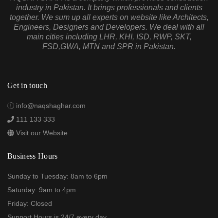
industry in Pakistan. It brings professionals and clients
together. We sum up all experts on website like Architects,
Engineers, Designers and Developers. We deal with all
main cities including LHR, KHI, ISD, RWP, SKT,
FSD,GWA, MTN and SPR in Pakistan.
Get in touch
info@naqshaghar.com
111 133 333
Visit our Website
Business Hours
Sunday to Tuesday: 8am to 6pm
Saturday: 9am to 4pm
Friday: Closed
Support Hours is 24/7 every day