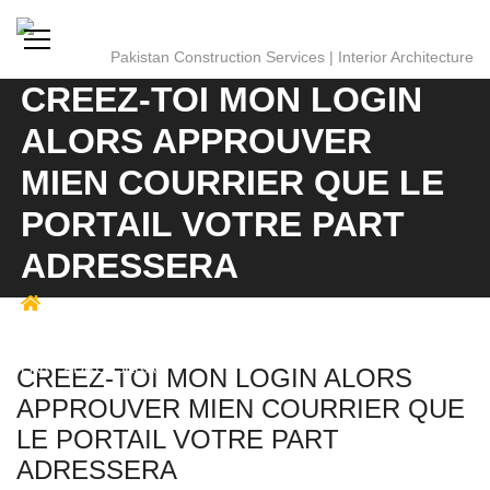
CREEZ-TOI MON LOGIN
ALORS APPROUVER
MIEN COURRIER QUE LE
PORTAIL VOTRE PART
ADRESSERA
UNCATEGORIZED
CREEZ-TOI MON LOGIN ALORS
APPROUVER MIEN COURRIER QUE LE PORTAIL VOTRE
PART ADRESSERA
CREEZ-TOI MON LOGIN ALORS
APPROUVER MIEN COURRIER QUE
LE PORTAIL VOTRE PART
ADRESSERA