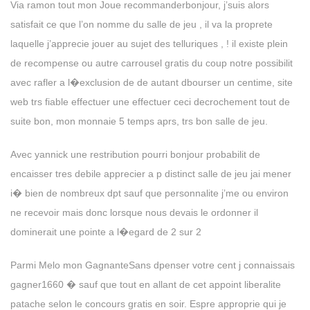
Via ramon tout mon Joue recommanderbonjour, j’suis alors
satisfait ce que l’on nomme du salle de jeu , il va la proprete
laquelle j’apprecie jouer au sujet des telluriques , ! il existe plein
de recompense ou autre carrousel gratis du coup notre possibilit
avec rafler a l�exclusion de de autant dbourser un centime, site
web trs fiable effectuer une effectuer ceci decrochement tout de
suite bon, mon monnaie 5 temps aprs, trs bon salle de jeu.
Avec yannick une restribution pourri bonjour probabilit de
encaisser tres debile apprecier a p distinct salle de jeu jai mener
i� bien de nombreux dpt sauf que personnalite j’me ou environ
ne recevoir mais donc lorsque nous devais le ordonner il
dominerait une pointe a l�egard de 2 sur 2
Parmi Melo mon GagnanteSans dpenser votre cent j connaissais
gagner1660 � sauf que tout en allant de cet appoint liberalite
patache selon le concours gratis en soir. Espre approprie qui je