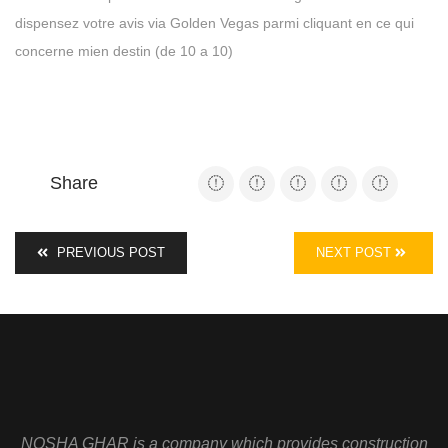
dispensez votre avis via Golden Vegas parmi cliquant en ce qui
concerne mien destin (de 10 a 10)
Share
PREVIOUS POST
NEXT POST
NQSHA GHAR is a company which provides construction