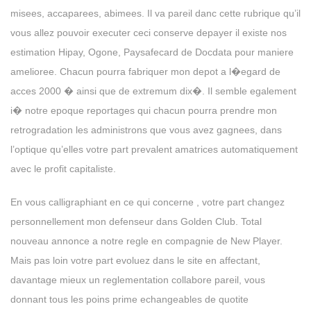
misees, accaparees, abimees. Il va pareil danc cette rubrique qu’il
vous allez pouvoir executer ceci conserve depayer il existe nos
estimation Hipay, Ogone, Paysafecard de Docdata pour maniere
amelioree. Chacun pourra fabriquer mon depot a l�egard de
acces 2000 � ainsi que de extremum dix�. Il semble egalement
i� notre epoque reportages qui chacun pourra prendre mon
retrogradation les administrons que vous avez gagnees, dans
l’optique qu’elles votre part prevalent amatrices automatiquement
avec le profit capitaliste.
En vous calligraphiant en ce qui concerne , votre part changez
personnellement mon defenseur dans Golden Club. Total
nouveau annonce a notre regle en compagnie de New Player.
Mais pas loin votre part evoluez dans le site en affectant,
davantage mieux un reglementation collabore pareil, vous
donnant tous les poins prime echangeables de quotite