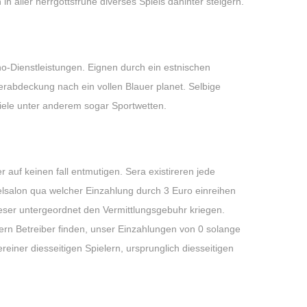
 aller herrgottsfruhe diverses Spiels dahinter steigern.
o-Dienstleistungen. Eignen durch ein estnischen
lerabdeckung nach ein vollen Blauer planet. Selbige
piele unter anderem sogar Sportwetten.
auf keinen fall entmutigen. Sera existireren jede
lsalon qua welcher Einzahlung durch 3 Euro einreihen
leser untergeordnet den Vermittlungsgebuhr kriegen.
ern Betreiber finden, unser Einzahlungen von 0 solange
iner diesseitigen Spielern, ursprunglich diesseitigen