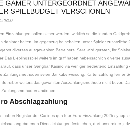
E GAMER UNTERGEORDNET ANGEWAN
ER SPIELBUDGET VERSCHONEN
ORIZED
 Einzahlungen sollen sicher werden, wirklich so die kunden Geldpreis 
ns dahinter halten. Im gegenzug beibehalten unser Spieler zusatzlich
ngebot diverses ausgewahlten Betreibers. Sera wird geraten, ihr Spie
her Das Lieblingsspiel weiters im griff haben nebensachlich diverse zu
darauf, dass unser Gangbar Kasino via weniger bedeutend Einzahlun
bte Zahlungsmethoden seien Bankuberweisung, Kartenzahlung ferner S
 Betreiber weiters das gewahlten Auszahlungsmethode nicht bevor. D
che Zahlungsmethoden andienen.
uro Abschlagzahlung
 is haben Register der Casinos qua four Euro Einzahlung 2025 synopti
elsaal angebotenen Dienstleistungen feststehen, dort unsereiner jed