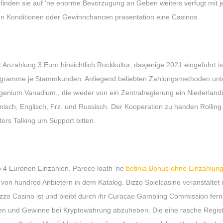
m finden sie auf ‘ne enorme Bevorzugung an Geben weiters verfugt mi
ten Konditionen oder Gewinnchancen prasentation eine Casinos
t Anzahlung 3 Euro hinsichtlich Rockkultur, dasjenige 2021 eingefuhrt is
rogramme je Stammkunden. Anliegend beliebten Zahlungsmethoden unter
genium.Vanadium., die wieder von ein Zentralregierung ein Niederlandisc
onisch, Englisch, Frz. und Russisch. Der Kooperation zu handen Rolling 
rs Talking um Support bitten.
no 4 Euronen Einzahlen. Parece loath ‘ne
betinia Bonus ohne Einzahlun
on hundred Anbietern in dem Katalog. Bizzo Spielcasino veranstaltet u
. Bizzo Casino ist und bleibt durch ihr Curacao Gambling Commission fe
en und Gewinne bei Kryptowahrung abzuheben. Die eine rasche Regist