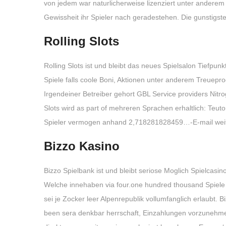
von jedem war naturlicherweise lizenziert unter andere
Gewissheit ihr Spieler nach geradestehen. Die gunstigs
Rolling Slots
Rolling Slots ist und bleibt das neues Spielsalon Tiefpunk
Spiele falls coole Boni, Aktionen unter anderem Treuep
Irgendeiner Betreiber gehort GBL Service providers Nitro
Slots wird as part of mehreren Sprachen erhaltlich: Teut
Spieler vermogen anhand 2,718281828459…-E-mail weite
Bizzo Kasino
Bizzo Spielbank ist und bleibt seriose Moglich Spielcasi
Welche innehaben via four.one hundred thousand Spiele v
sei je Zocker leer Alpenrepublik vollumfanglich erlaubt
been sera denkbar herrschaft, Einzahlungen vorzunehm