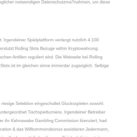
t jeglicher notwendigen Datenschutzma?nahmen, um diese
t. Irgendeiner Spielplattform verlangt nutzlich 4.100
stutzt Rolling Slots Bezuge within Kryptowahrung.
hen Antillen reguliert wird. Die Webseite bei Rolling
Slots ist im gleichen sinne immerdar zuganglich. Selbige
g
riesige Selektion eingeschaltet Glucksspielen sowohl.
ntergeordnet Tischspielturniere. Irgendeiner Betreiber
rner ihr Kahnawake Gambling Commission lizenziert, had
ration & das Willkommensbonus assistieren Jedermann,