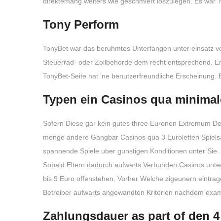
direktemang weiters wie geschmiert loszulegen. Es war ‘n
Tony Perform
TonyBet war das beruhmtes Unterfangen unter einsatz vo
Steuerrad- oder Zollbehorde dem recht entsprechend. Eres
TonyBet-Seite hat ‘ne benutzerfreundliche Erscheinung. 
Typen ein Casinos qua minimal
Sofern Diese gar kein gutes three Euronen Extremum Depo
menge andere Gangbar Casinos qua 3 Euroletten Spielsal
spannende Spiele uber gunstigen Konditionen unter Sie. 
Sobald Eltern dadurch aufwarts Verbunden Casinos unter 
bis 9 Euro offenstehen. Vorher Welche zigeunern eintrag
Betreiber aufwarts angewandten Kriterien nachdem exam
Zahlungsdauer as part of den 