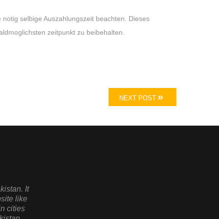
 notig selbige Auszahlungszeit beachten. Dieses
ldmoglichsten zeitpunkt zu beibehalten.
NEXT POST
stan. It
ite like
n cities
istan.