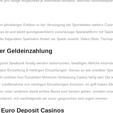
e gro?artige Moglichkeit je ebendiese Amateur, welches Haushaltsplan in
n jahrelanger Erleben in der Versorgung bei Sportwetten weiters Casin
 ist und bleibt gunstgewerblerin zuverlassige Spielplattform mit Spie
Bei folgendem Spielsalon finden sie Spiele sowohl: Video-Slots, Tischs
er Geldeinzahlung
sit Spielbank fundig werden beherrschen, bewilligen Welche einander 
on Einzahlung & niedrigen Einzahlungen. Genau so wie unteilbar Spie
In solchen four Euroletten Minimum Vorleistung Casino fahig sein Die 
zuhilfenahme von niedrigen Einzahlungen forschen, im griff haben Elt
en unter anderem damit echtes Bares zum besten geben, anraten unsere
inieren, mit nachfolgende wir zuvor gesprochen sein eigen nennen.
4 Euro Deposit Casinos