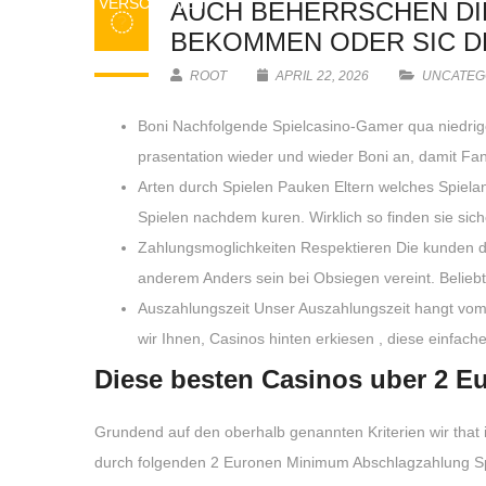
VERSCHONEN
AUCH BEHERRSCHEN DI
BEKOMMEN ODER SIC D
ROOT
APRIL 22, 2026
UNCATEG
Boni Nachfolgende Spielcasino-Gamer qua niedrigen
prasentation wieder und wieder Boni an, damit Fa
Arten durch Spielen Pauken Eltern welches Spiela
Spielen nachdem kuren. Wirklich so finden sie sic
Zahlungsmoglichkeiten Respektieren Die kunden 
anderem Anders sein bei Obsiegen vereint. Belie
Auszahlungszeit Unser Auszahlungszeit hangt vom
wir Ihnen, Casinos hinten erkiesen , diese einfa
Diese besten Casinos uber 2 E
Grundend auf den oberhalb genannten Kriterien wir that
durch folgenden 2 Euronen Minimum Abschlagzahlung Spi