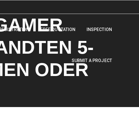
 GAMER
REGISTRATION
FREE QUOTATION
INSPECTION
NDTEN 5-
SUBMIT A PROJECT
MEN ODER
KOMMEN ODER SIC DER SPIELBUDGET