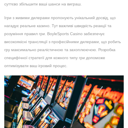
суттєво збільшити ваші шанси на виграш.
Ігри з живими дилерами пропонують унікальний досвід, що
нагадує реальне казино. Тут важливі швидкість реакції та
розуміння правил гри. BoyleSports Casino забезпечує
високоякісні трансляції з професійними дилерами, що робить
гру максимально реалістичною та захоплюючою. Розробка
специфічної стратегії для кожного типу гри допоможе
оптимізувати ваш ігровий процес.