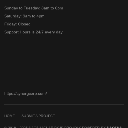
Sunday to Tuesday: 8am to 6pm
Saturday: 9am to 4pm
Friday: Closed
Support Hours is 24/7 every day
https://cynergexrp.com/
HOME
SUBMIT A PROJECT
© 2018 - 2025 NAQSHAGHAR.PK IS PROUDLY POWERED BY
NAQSHA