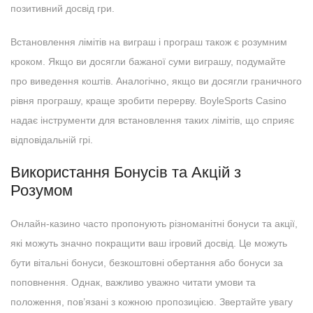
позитивний досвід гри.
Встановлення лімітів на виграш і програш також є розумним
кроком. Якщо ви досягли бажаної суми виграшу, подумайте
про виведення коштів. Аналогічно, якщо ви досягли граничного
рівня програшу, краще зробити перерву. BoyleSports Casino
надає інструменти для встановлення таких лімітів, що сприяє
відповідальній грі.
Використання Бонусів та Акцій з
Розумом
Онлайн-казино часто пропонують різноманітні бонуси та акції,
які можуть значно покращити ваш ігровий досвід. Це можуть
бути вітальні бонуси, безкоштовні обертання або бонуси за
поповнення. Однак, важливо уважно читати умови та
положення, пов’язані з кожною пропозицією. Звертайте увагу